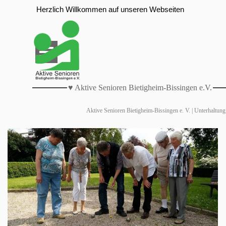
Direkt zum Seiteninhalt
Herzlich Willkommen auf unseren Webseiten
Menü überspringen
♥ Aktive Senioren Bietigheim-Bissingen e.V.
Aktive Senioren Bietigheim-Bissingen e. V. | Unterhaltung