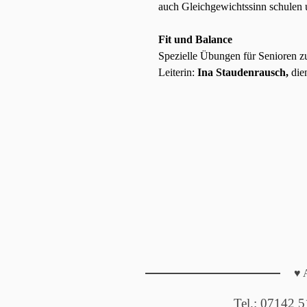
auch Gleichgewichtssinn schulen 
Fit und Balance
Spezielle Übungen für Senioren zu
Leiterin:
Ina Staudenrausch,
die
♥ 
Tel.: 07142 5