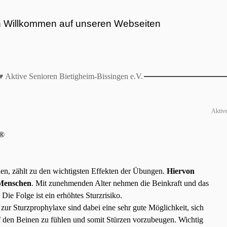
h Willkommen auf unseren Webseiten
♥ Aktive Senioren Bietigheim-Bissingen e.V.
Aktive
M®
nen, zählt zu den wichtigsten Effekten der Übungen.
Hiervon
 Menschen
. Mit zunehmenden Alter nehmen die Beinkraft und das
ie Folge ist ein erhöhtes Sturzrisiko.
zur Sturzprophylaxe sind dabei eine sehr gute Möglichkeit, sich
auf den Beinen zu fühlen und somit Stürzen vorzubeugen. Wichtig