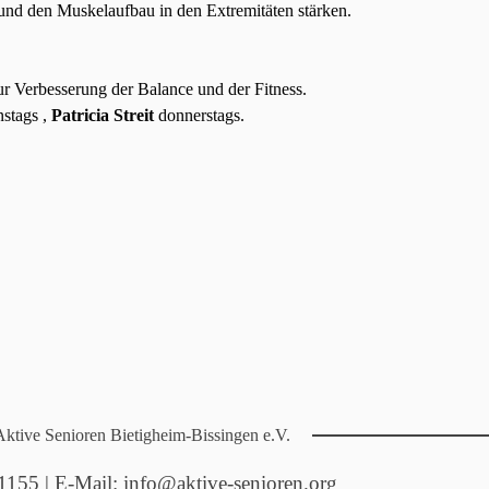
und den Muskelaufbau in den Extremitäten stärken.
r Verbesserung der Balance und der Fitness.
nstags ,
Patricia Streit
donnerstags.
Aktive Senioren Bietigheim-Bissingen e.V.
1155 | E-Mail: info@aktive-senioren.org