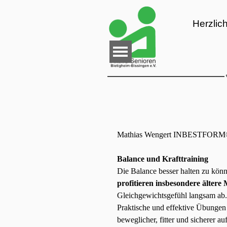
Direkt zum Seiteninhalt
Herzlic
Menü überspringen
Mathias Wengert INBESTFOR
Balance und Krafttraining
Die Balance besser halten zu kön
profitieren insbesondere ältere
Gleichgewichtsgefühl langsam ab. D
Praktische und effektive Übungen 
beweglicher, fitter und sicherer 